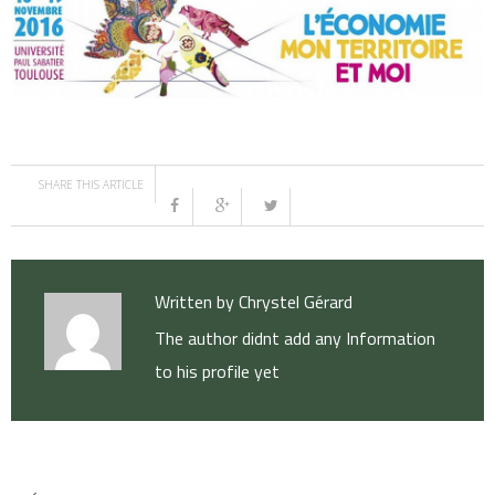
SHARE THIS ARTICLE
Written by
Chrystel Gérard
The author didnt add any Information
to his profile yet