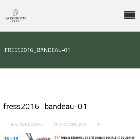
FRESS2016_BANDEAU-01
fress2016_bandeau-01
BY
CHRYSTEL GÉRARD
ON 31 OCTOBRE 2016
IN