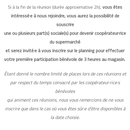
Si à la fin de la réunion (durée approximative 2h),
vous êtes
intéressé·e à nous rejoindre, vous aurez la possibilité de
souscrire
une ou plusieurs part(s) sociale(s) pour devenir coopérateur·rice
du supermarché
et serez invité·e à vous inscrire sur le planning pour effectuer
votre première participation bénévole de 3 heures au magasin.
Étant donné le nombre limité de places lors de ces réunions et
par respect du temps consacré par les coopérateur·rice·s
bénévoles
qui animent ces réunions, nous vous remercions de ne vous
inscrire que dans le cas où vous êtes sûr·e d’être disponibles à
la date choisie.