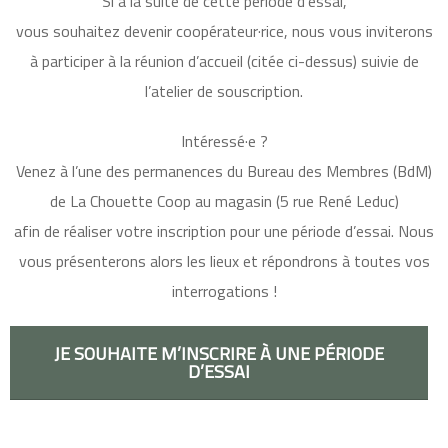
Si à la suite de cette période d’essai,
vous souhaitez devenir coopérateur·rice, nous vous inviterons
à participer à la réunion d’accueil (citée ci-dessus) suivie de
l’atelier de souscription.
Intéressé·e ?
Venez à l’une des permanences du Bureau des Membres (BdM)
de La Chouette Coop au magasin (5 rue René Leduc)
afin de réaliser votre inscription pour une période d’essai. Nous
vous présenterons alors les lieux et répondrons à toutes vos
interrogations !
JE SOUHAITE M’INSCRIRE À UNE PÉRIODE
D’ESSAI