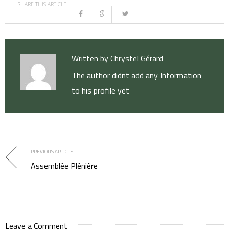
SHARE THIS ARTICLE
Written by
Chrystel Gérard
The author didnt add any Information
to his profile yet
PREVIOUS ARTICLE
Assemblée Plénière
Leave a Comment