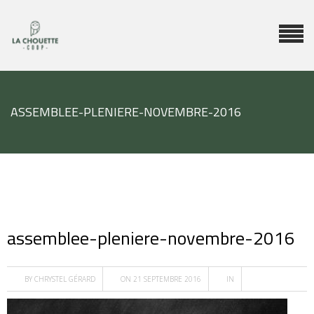
ASSEMBLEE-PLENIERE-NOVEMBRE-2016
assemblee-pleniere-novembre-2016
BY
CHRYSTEL GÉRARD
ON 21 SEPTEMBRE 2016
IN