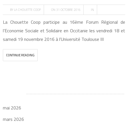
BY
LA CHOUETTE COOP
ON 31 OCTOBRE 2016
IN
La Chouette Coop participe au 16ème Forum Régional de
l’Economie Sociale et Solidaire en Occitanie les vendredi 18 et
samedi 19 novembre 2016 à l’Université Toulouse III
CONTINUE READING
Archives
mai 2026
mars 2026