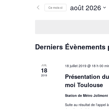
août 2026
Ce mois-ci
Sélectionnez
une
date.
Derniers Évènements 
JUIL
18 juillet 2019 @ 18 h 00 mi
18
Présentation du
2019
moi Toulouse
Station de Métro Jolimont
Suite au résultat de l'appel