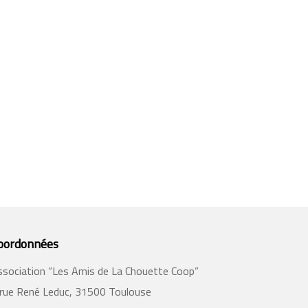
oordonnées
ssociation “Les Amis de La Chouette Coop”
 rue René Leduc, 31500 Toulouse