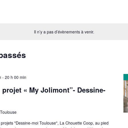
Il n’y a pas d’évènements à venir.
passés
n
-
20 h 00 min
 projet « My Jolimont”- Dessine-
Toulouse
 à projets "Dessine-moi Toulouse", La Chouette Coop, au pied