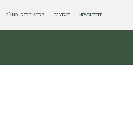
OÙ NOUS TROUVER ?
CONTACT
NEWSLETTER