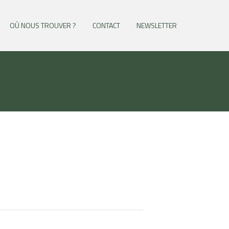
OÙ NOUS TROUVER ?
CONTACT
NEWSLETTER