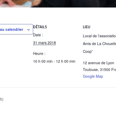
DÉTAILS
LIEU
 au calendrier
Date :
Local de l’associati
31 mars 2018
Amis de La Chouett
Coop”
Heure :
10 h 00 min - 12 h 00 min
12 avenue de Lyon
Toulouse
,
31500
Fr
Google Map
h)