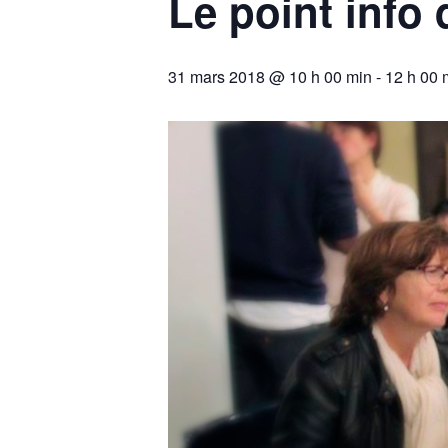
Le point info
31 mars 2018 @ 10 h 00 min
-
12 h 00 