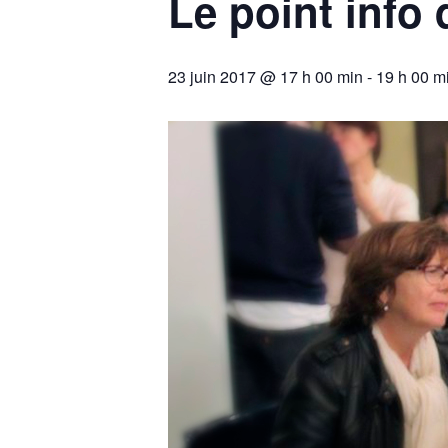
Le point info
23 juin 2017 @ 17 h 00 min
-
19 h 00 m