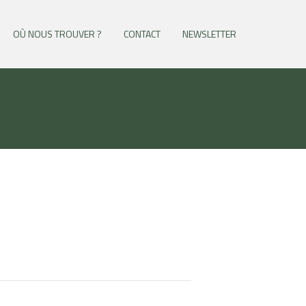
OÙ NOUS TROUVER ?
CONTACT
NEWSLETTER