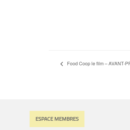
Food Coop le film – AVANT-
ESPACE MEMBRES