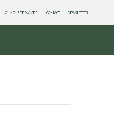
OÙ NOUS TROUVER ?
CONTACT
NEWSLETTER