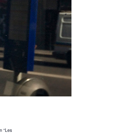
on “Les