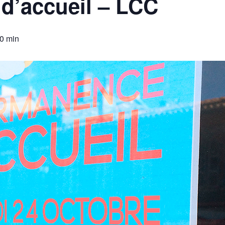
d’accueil – LCC
00 min