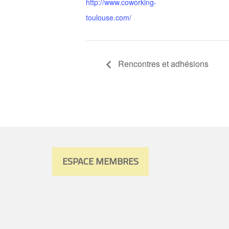
http://www.coworking-
toulouse.com/
Rencontres et adhésions
ESPACE MEMBRES