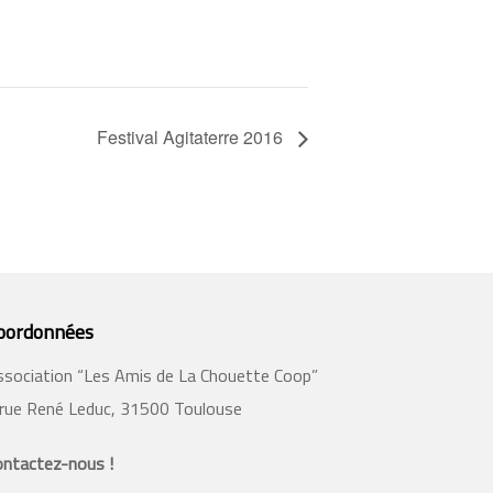
Festival Agitaterre 2016
oordonnées
ssociation “Les Amis de La Chouette Coop”
 rue René Leduc, 31500 Toulouse
ontactez-nous !