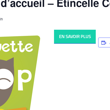
’accueil – Étincelle 
in
EN SAVOIR PLUS