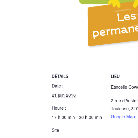
DÉTAILS
LIEU
Date :
Etincelle Cow
21 juin 2016
2 rue d’Austerl
Heure :
Toulouse
,
31
Google Map
17 h 00 min - 20 h 00 min
Site :