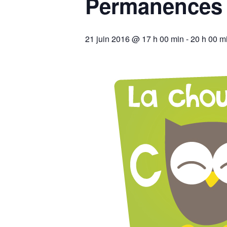
Permanences d
21 juin 2016 @ 17 h 00 min
-
20 h 00 m