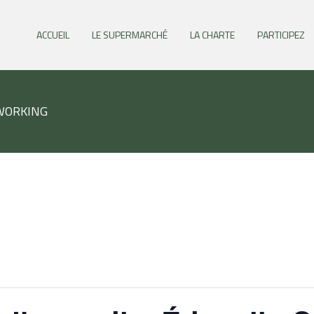
ACCUEIL
LE SUPERMARCHÉ
LA CHARTE
PARTICIPEZ
OWORKING