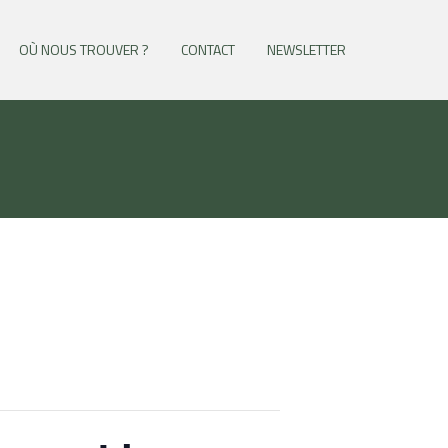
OÙ NOUS TROUVER ?
CONTACT
NEWSLETTER