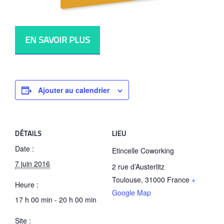
EN SAVOIR PLUS
Ajouter au calendrier
DÉTAILS
LIEU
Date :
Etincelle Coworking
7 juin 2016
2 rue d’Austerlitz
Toulouse
,
31000
France
+
Heure :
Google Map
17 h 00 min - 20 h 00 min
Site :