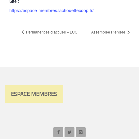
Site :
https://espace-membres.lachouettecoop.fr/
Permanences d’accueil – LCC
Assemblée Plénière
ESPACE MEMBRES